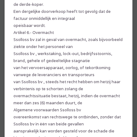
de derde-koper.
Een dergelijke doorverkoop heeft tot gevolg dat de
factuur onmiddellijk en integraal
opeisbaar wordt.
Artikel 6.- Overmacht
Ssolloss bv zal in geval van overmacht, zoals bijvoorbeeld
ziekte onder het personeel van
Ssolloss bv , werkstaking, lock-out, bedrijfsstoornis,
brand, gehele of gedeeltelijke stagnatie
van het vervoersapparaat, oorlog, of tekortkoming
vanwege de leveranciers en transporteurs
van Ssolloss bv , steeds het recht hebben om hetzij haar
verbintenis op te schorten zolang de
overmachtssituatie bestaat, hetzij, indien de overmacht
meer dan zes (6) maanden duurt, de
Algemene voorwaarden Ssolloss bv
overeenkomst van rechtswege te ontbinden, zonder dat
Ssolloss bv in één van beide gevallen
aansprakelijk kan worden gesteld voor de schade die