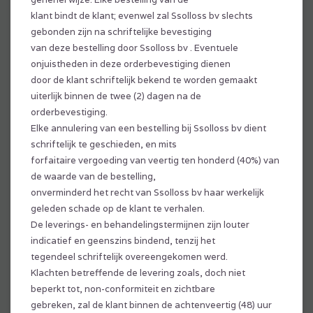
klant bindt de klant; evenwel zal Ssolloss bv slechts
gebonden zijn na schriftelijke bevestiging
van deze bestelling door Ssolloss bv . Eventuele
onjuistheden in deze orderbevestiging dienen
door de klant schriftelijk bekend te worden gemaakt
uiterlijk binnen de twee (2) dagen na de
orderbevestiging.
Elke annulering van een bestelling bij Ssolloss bv dient
schriftelijk te geschieden, en mits
forfaitaire vergoeding van veertig ten honderd (40%) van
de waarde van de bestelling,
onverminderd het recht van Ssolloss bv haar werkelijk
geleden schade op de klant te verhalen.
De leverings- en behandelingstermijnen zijn louter
indicatief en geenszins bindend, tenzij het
tegendeel schriftelijk overeengekomen werd.
Klachten betreffende de levering zoals, doch niet
beperkt tot, non-conformiteit en zichtbare
gebreken, zal de klant binnen de achtenveertig (48) uur