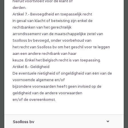
hieruit voortvloeit voor de klant of
derden.
Artikel 7.- Bevoegdheid en toepasselijk recht
In geval van klacht of betwisting zijn enkel de
rechtbanken van het gerechtelijk
arrondissement van de maatschappelijke zetel van
Ssolloss bv bevoegd, onder voorbehoud van
het recht van Ssolloss bv om het geschil voor te leggen
aan een andere rechtbank van haar
keuze. Enkel het Belgisch recht is van toepassing.
Artikel 8.- Geldigheid
De eventuele nietigheid of ongeldigheid van één van de
voornoemde algemene en/of
bijzondere voorwaarden heeft geen invloed op de
geldigheid van de andere voorwaarden
en/of de overeenkomst.
Ssolloss bv