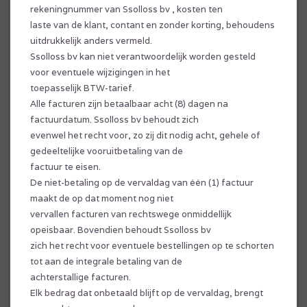
rekeningnummer van Ssolloss bv , kosten ten
laste van de klant, contant en zonder korting, behoudens
uitdrukkelijk anders vermeld.
Ssolloss bv kan niet verantwoordelijk worden gesteld
voor eventuele wijzigingen in het
toepasselijk BTW-tarief.
Alle facturen zijn betaalbaar acht (8) dagen na
factuurdatum. Ssolloss bv behoudt zich
evenwel het recht voor, zo zij dit nodig acht, gehele of
gedeeltelijke vooruitbetaling van de
factuur te eisen.
De niet-betaling op de vervaldag van één (1) factuur
maakt de op dat moment nog niet
vervallen facturen van rechtswege onmiddellijk
opeisbaar. Bovendien behoudt Ssolloss bv
zich het recht voor eventuele bestellingen op te schorten
tot aan de integrale betaling van de
achterstallige facturen.
Elk bedrag dat onbetaald blijft op de vervaldag, brengt