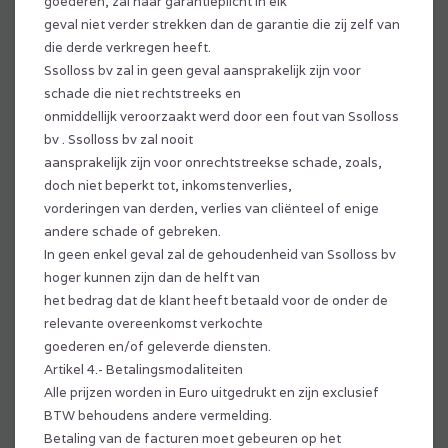
goederen, zal haar garantieplicht in elk
geval niet verder strekken dan de garantie die zij zelf van
die derde verkregen heeft.
Ssolloss bv zal in geen geval aansprakelijk zijn voor
schade die niet rechtstreeks en
onmiddellijk veroorzaakt werd door een fout van Ssolloss
bv . Ssolloss bv zal nooit
aansprakelijk zijn voor onrechtstreekse schade, zoals,
doch niet beperkt tot, inkomstenverlies,
vorderingen van derden, verlies van cliënteel of enige
andere schade of gebreken.
In geen enkel geval zal de gehoudenheid van Ssolloss bv
hoger kunnen zijn dan de helft van
het bedrag dat de klant heeft betaald voor de onder de
relevante overeenkomst verkochte
goederen en/of geleverde diensten.
Artikel 4.- Betalingsmodaliteiten
Alle prijzen worden in Euro uitgedrukt en zijn exclusief
BTW behoudens andere vermelding.
Betaling van de facturen moet gebeuren op het