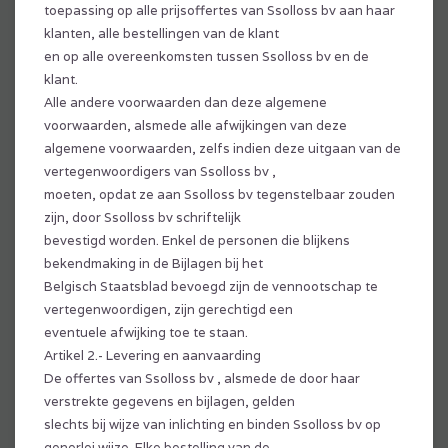
toepassing op alle prijsoffertes van Ssolloss bv aan haar
klanten, alle bestellingen van de klant
en op alle overeenkomsten tussen Ssolloss bv en de
klant.
Alle andere voorwaarden dan deze algemene
voorwaarden, alsmede alle afwijkingen van deze
algemene voorwaarden, zelfs indien deze uitgaan van de
vertegenwoordigers van Ssolloss bv ,
moeten, opdat ze aan Ssolloss bv tegenstelbaar zouden
zijn, door Ssolloss bv schriftelijk
bevestigd worden. Enkel de personen die blijkens
bekendmaking in de Bijlagen bij het
Belgisch Staatsblad bevoegd zijn de vennootschap te
vertegenwoordigen, zijn gerechtigd een
eventuele afwijking toe te staan.
Artikel 2.- Levering en aanvaarding
De offertes van Ssolloss bv , alsmede de door haar
verstrekte gegevens en bijlagen, gelden
slechts bij wijze van inlichting en binden Ssolloss bv op
generlei wijze. Elke bestelling van de