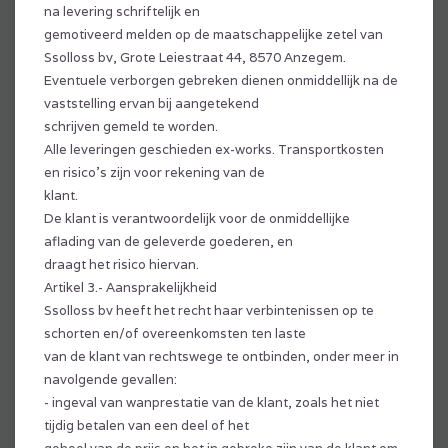
na levering schriftelijk en
gemotiveerd melden op de maatschappelijke zetel van
Ssolloss bv, Grote Leiestraat 44, 8570 Anzegem.
Eventuele verborgen gebreken dienen onmiddellijk na de
vaststelling ervan bij aangetekend
schrijven gemeld te worden.
Alle leveringen geschieden ex-works. Transportkosten
en risico’s zijn voor rekening van de
klant.
De klant is verantwoordelijk voor de onmiddellijke
aflading van de geleverde goederen, en
draagt het risico hiervan.
Artikel 3.- Aansprakelijkheid
Ssolloss bv heeft het recht haar verbintenissen op te
schorten en/of overeenkomsten ten laste
van de klant van rechtswege te ontbinden, onder meer in
navolgende gevallen:
- ingeval van wanprestatie van de klant, zoals het niet
tijdig betalen van een deel of het