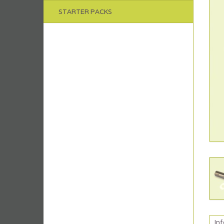
STARTER PACKS
In