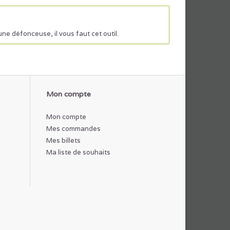
e défonceuse, il vous faut cet outil.
Mon compte
Mon compte
Mes commandes
Mes billets
Ma liste de souhaits