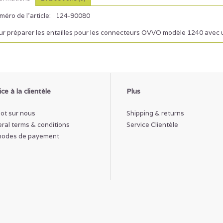
éro de l'article:
124-90080
ur préparer les entailles pour les connecteurs OVVO modèle 1240 avec un
ce à la clientèle
Plus
ot sur nous
Shipping & returns
ral terms & conditions
Service Clientèle
odes de payement