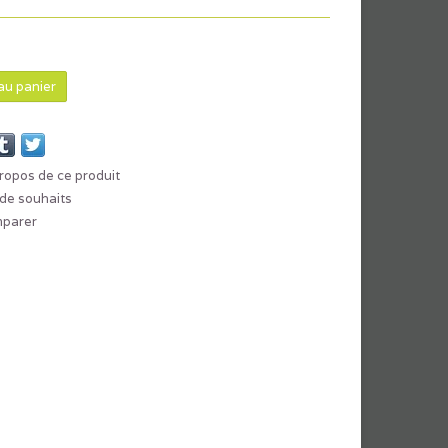
au panier
ropos de ce produit
e de souhaits
mparer