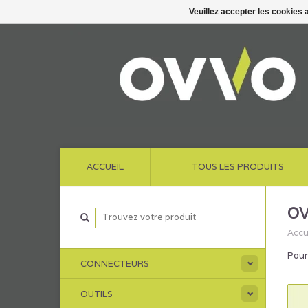
Veuillez accepter les cookies 
ACCUEIL
TOUS LES PRODUITS
OV
Accu
Pour
CONNECTEURS
OUTILS