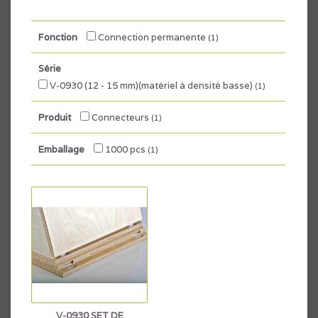
Fonction
Connection permanente
(1)
Série
V-0930 (12 - 15 mm)(matériel à densité basse)
(1)
Produit
Connecteurs
(1)
Emballage
1000 pcs
(1)
V-0930 SET DE