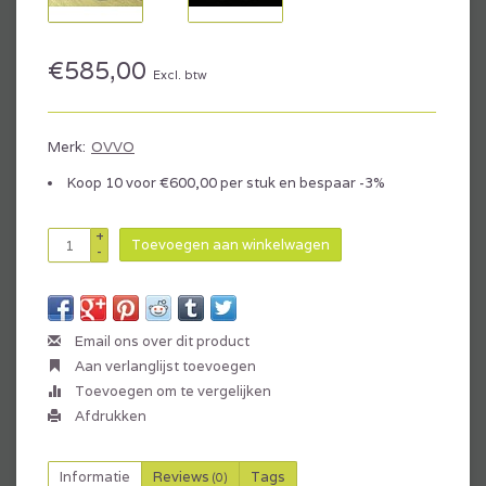
€585,00
Excl. btw
Merk:
OVVO
Koop 10 voor €600,00 per stuk en bespaar -3%
+
Toevoegen aan winkelwagen
-
Email ons over dit product
Aan verlanglijst toevoegen
Toevoegen om te vergelijken
Afdrukken
Informatie
Reviews
Tags
(0)