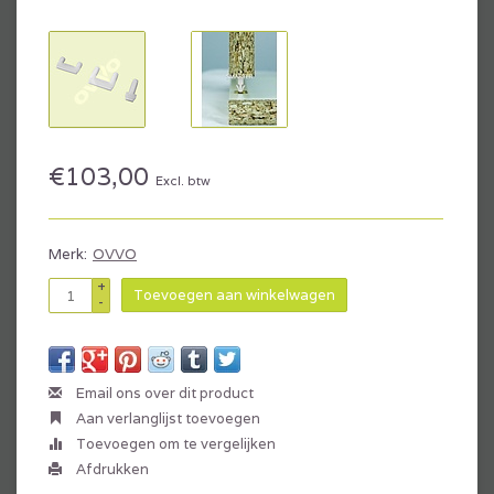
€103,00
Excl. btw
Merk:
OVVO
+
Toevoegen aan winkelwagen
-
Email ons over dit product
Aan verlanglijst toevoegen
Toevoegen om te vergelijken
Afdrukken