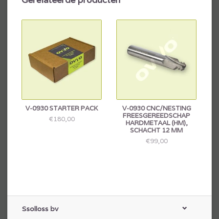
V-0930 STARTER PACK
V-0930 CNC/NESTING
FREESGEREEDSCHAP
€180,00
HARDMETAAL (HM),
SCHACHT 12 MM
€99,00
Ssolloss bv