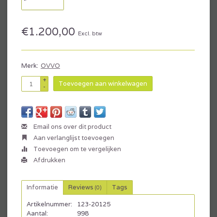
€1.200,00
Excl. btw
Merk:
OVVO
+
Toevoegen aan winkelwagen
-
Email ons over dit product
Aan verlanglijst toevoegen
Toevoegen om te vergelijken
Afdrukken
Informatie
Reviews
Tags
(0)
Artikelnummer:
123-20125
Aantal:
998