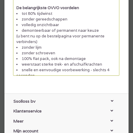
De belangrijkste OVVO voordelen
tot 80% tijdwinst
zonder gereedschappen
volledig onzichtbaar
demonteerbaar of permanent naar keuze
(u bent nu op de bestelpagina voor permanente
verbinders)
zonder lijm
zonder schroeven
100% flat pack, ook na demontage
weerstaat sterke trek- en afschuifkrachten
snelle en eenvoudige voorbewerking - slechts 4
seconden
Ssolloss bv
Klantenservice
Meer
Mijn account