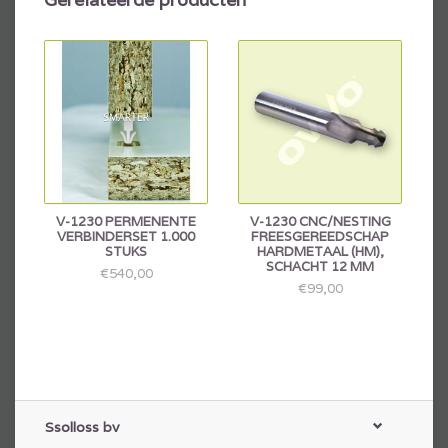
V-1230 PERMENENTE
V-1230 CNC/NESTING
VERBINDERSET 1.000
FREESGEREEDSCHAP
STUKS
HARDMETAAL (HM),
SCHACHT 12 MM
€540,00
€99,00
Ssolloss bv