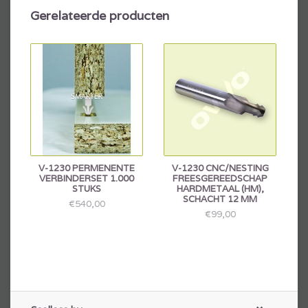
Gerelateerde producten
V-1230 PERMENENTE
V-1230 CNC/NESTING
VERBINDERSET 1.000
FREESGEREEDSCHAP
STUKS
HARDMETAAL (HM),
SCHACHT 12 MM
€540,00
€99,00