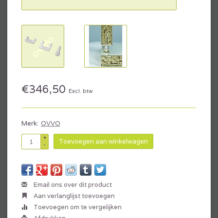
€346,50
Excl. btw
Merk:
OVVO
+
Toevoegen aan winkelwagen
-
Email ons over dit product
Aan verlanglijst toevoegen
Toevoegen om te vergelijken