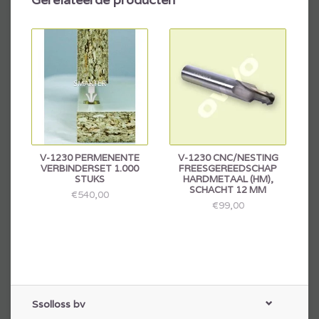
V-1230 PERMENENTE
V-1230 CNC/NESTING
VERBINDERSET 1.000
FREESGEREEDSCHAP
STUKS
HARDMETAAL (HM),
SCHACHT 12 MM
€540,00
€99,00
Ssolloss bv